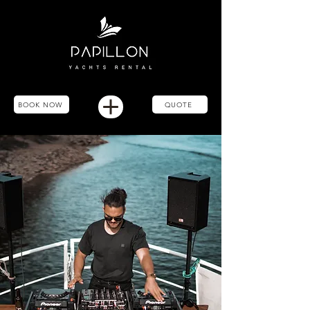
BOOK NOW
QUOTE