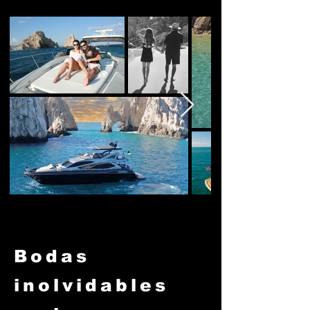
Bodas
inolvidables