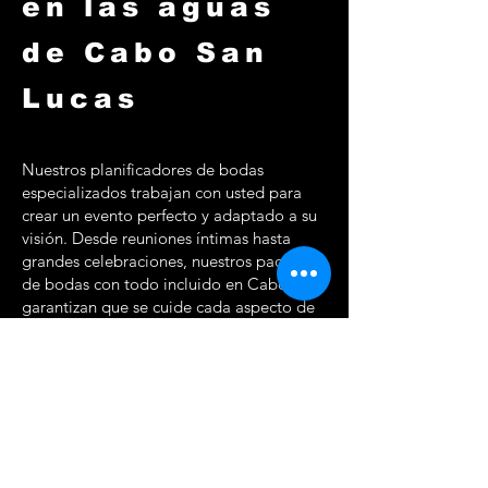
en las aguas
de Cabo San
Lucas
Nuestros planificadores de bodas
especializados trabajan con usted para
crear un evento perfecto y adaptado a su
visión. Desde reuniones íntimas hasta
grandes celebraciones, nuestros paquetes
de bodas con todo incluido en Cabo
garantizan que se cuide cada aspecto de
su día, desde arreglos florales y música en
vivo hasta catering y fotografía a bordo.