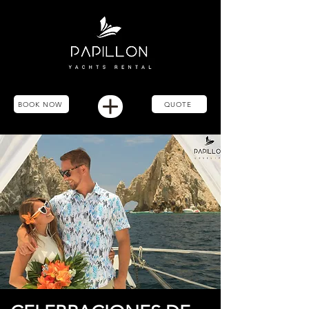
BOOK NOW
QUOTE