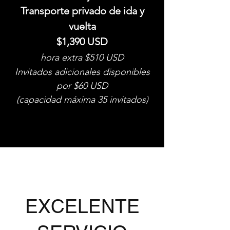
Transporte privado de ida y
vuelta
$1,390 USD
hora extra $510 USD
Invitados adicionales disponibles
por $60 USD
(capacidad máxima 35 invitados)
EXCELENTE