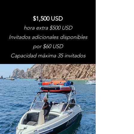
$1,500 USD
hora extra $500 USD
Invitados adicionales disponibles
por $60 USD
Capacidad máxima 35 invitados